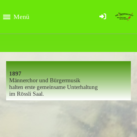
Menü
1897
Männerchor und Bürgermusik
halten erste gemeinsame Unterhaltung
im Rössli Saal.