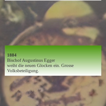
1884
Bischof Augustinus Egger
weiht die neuen Glocken ein. Grosse
Volksbeteiligung.