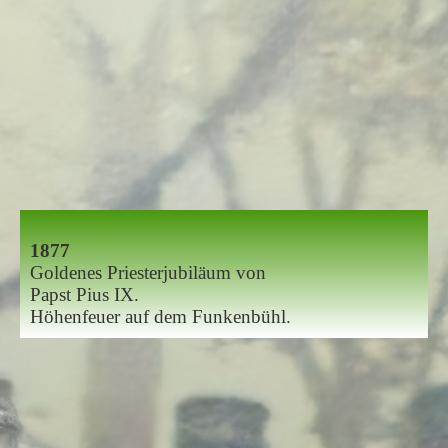
1877
Goldenes Priesterjubiläum von
Papst Pius IX.
Höhenfeuer auf dem
Funkenbühl.